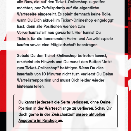
alle Fans, die auf den Ticket-Onlineshop zugreifen
möchten, per Zufallsprinzip auf die eigentliche
Warteseite eingereiht. Es spielt demnach keine Rolle,
wann Du Dich aktuell im Ticket-Onlineshop eingeloggt
hast, denn alle Positionen werden zum
Vorverkaufsstart neu gewürfelt. Hier kannst Du
Tickets für die kommenden Heim- und Auswärtsspiele
kaufen sowie eine Mitgliedschaft beantragen.
Sobald Du den Ticket-Onlineshop betreten kannst,
erscheint ein Hinweis und Du musst den Button "Jetzt
zum Ticket-Onlineshop" betätigen. Wenn Du dies
innerhalb von 10 Minuten nicht tust, verlierst Du Deine
Wartelistenposition und musst Dich leider wieder
hintenanstellen.
Du kannst jederzeit die Seite verlassen, ohne Deine
Position in der Warteschlange zu verlieren. Schau Dir
doch gerne in der Zwischenzeit
unsere aktuellen
Angebote im Fanshop
an.