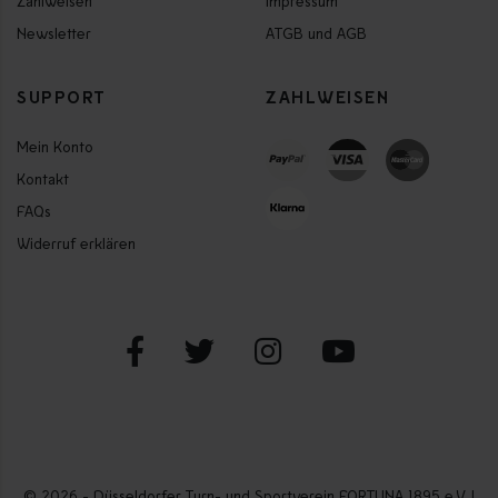
Zahlweisen
Impressum
Newsletter
ATGB und AGB
SUPPORT
ZAHLWEISEN
Mein Konto
Kontakt
FAQs
Widerruf erklären
© 2026 - Düsseldorfer Turn- und Sportverein FORTUNA 1895 e.V. |