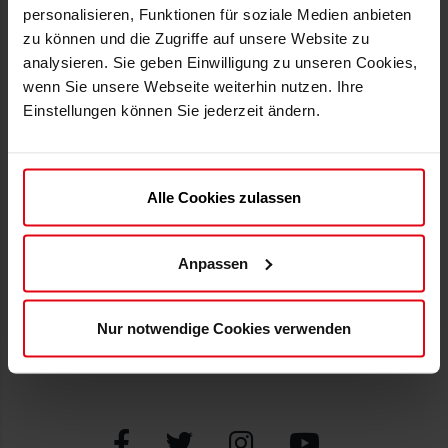
personalisieren, Funktionen für soziale Medien anbieten
INFOS
HILFE
zu können und die Zugriffe auf unsere Website zu
analysieren. Sie geben Einwilligung zu unseren Cookies,
F95.de
Datenschutz
wenn Sie unsere Webseite weiterhin nutzen. Ihre
Versand
Erklärung zur Barrierefreiheit
Einstellungen können Sie jederzeit ändern.
Zahlweisen
Impressum
Newsletter
ATGB und AGB
Alle Cookies zulassen
SUPPORT
ZAHLWEISEN
Mein Konto
Anpassen
Kontakt
FAQs
Nur notwendige Cookies verwenden
Widerruf erklären