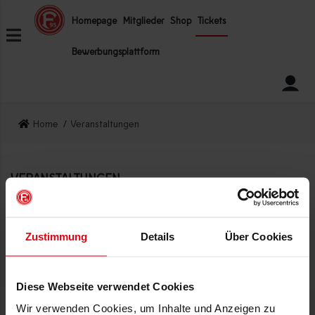
ZUM INHALT SPRINGEN
Homepage
Mitglieder
Shop
Tickets
Bewerbungsplattform
Home
Veranstaltungen
VERANSTALTUNGEN
Zugriff verweigert!
Zustimmung
Details
Über Cookies
Diese Webseite verwendet Cookies
Wir verwenden Cookies, um Inhalte und Anzeigen zu