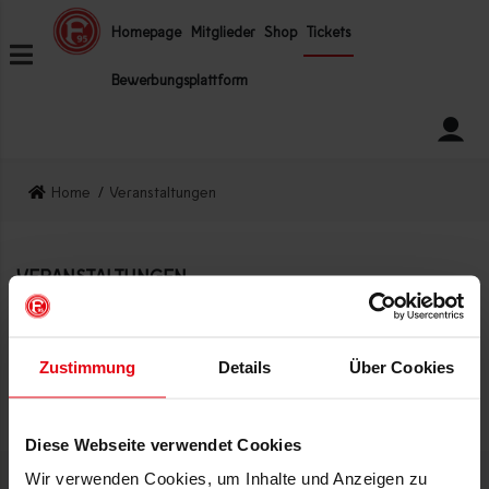
ZUM INHALT SPRINGEN
Homepage
Mitglieder
Shop
Tickets
Bewerbungsplattform
Home
Veranstaltungen
VERANSTALTUNGEN
Zugriff verweigert!
Zustimmung
Details
Über Cookies
Diese Webseite verwendet Cookies
Wir verwenden Cookies, um Inhalte und Anzeigen zu