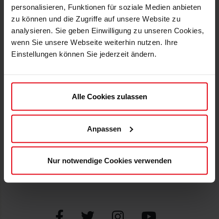
personalisieren, Funktionen für soziale Medien anbieten
INFOS
HILFE
zu können und die Zugriffe auf unsere Website zu
analysieren. Sie geben Einwilligung zu unseren Cookies,
F95.de
Datenschutz
wenn Sie unsere Webseite weiterhin nutzen. Ihre
Versand
Erklärung zur Barrierefreiheit
Einstellungen können Sie jederzeit ändern.
Zahlweisen
Impressum
Newsletter
ATGB und AGB
Alle Cookies zulassen
SUPPORT
ZAHLWEISEN
Mein Konto
Anpassen
Kontakt
FAQs
Nur notwendige Cookies verwenden
Widerruf erklären