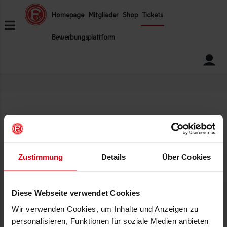
ZUM INHALT SPRINGEN
Homepage
Mitglieder
Shop
Tickets
Bewerbungsplattform
Zugriff verweigert!
Zustimmung
Details
Über Cookies
Diese Webseite verwendet Cookies
Wir verwenden Cookies, um Inhalte und Anzeigen zu
INFOS
HILFE
personalisieren, Funktionen für soziale Medien anbieten