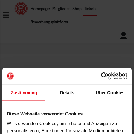
ZUM INHALT SPRINGEN
Homepage
Mitglieder
Shop
Tickets
Bewerbungsplattform
Zugriff verweigert!
Zustimmung
Details
Über Cookies
Diese Webseite verwendet Cookies
Wir verwenden Cookies, um Inhalte und Anzeigen zu
INFOS
HILFE
personalisieren, Funktionen für soziale Medien anbieten