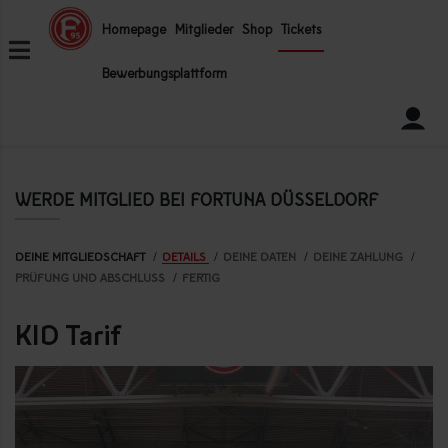
ZUM INHALT SPRINGEN
Homepage
Mitglieder
Shop
Tickets
Bewerbungsplattform
WERDE MITGLIED BEI FORTUNA DÜSSELDORF
DEINE MITGLIEDSCHAFT
DETAILS
DEINE DATEN
DEINE ZAHLUNG
PRÜFUNG UND ABSCHLUSS
FERTIG
KID Tarif