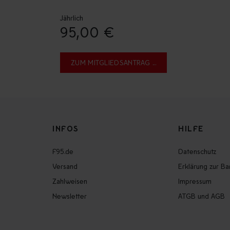
Jährlich
95,00 €
INFOS
HILFE
F95.de
Datenschutz
Versand
Erklärung zur Bar
Zahlweisen
Impressum
Newsletter
ATGB und AGB