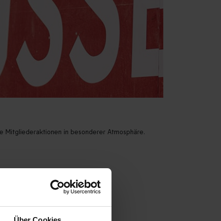
e Mitgliederaktionen in besonderer Atmosphäre.
Über Cookies