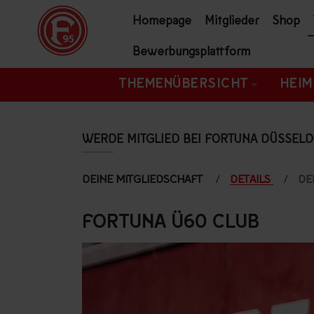
ZUM INHALT SPRINGEN
Homepage
Mitglieder
Shop
Bewerbungsplattform
THEMENÜBERSICHT
HEIM
WERDE MITGLIED BEI FORTUNA DÜSSEL
DEINE MITGLIEDSCHAFT
DETAILS
DE
FORTUNA Ü60 CLUB