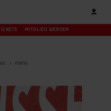
TICKETS
MITGLIED WERDEN
USS
FERTIG