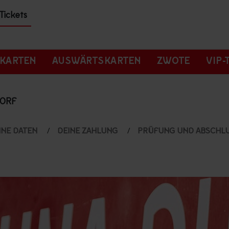
Tickets
KARTEN
AUSWÄRTSKARTEN
ZWOTE
VIP-
DORF
INE DATEN
DEINE ZAHLUNG
PRÜFUNG UND ABSCHL