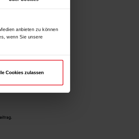
ffentlicht.
 Medien anbieten zu können
ies, wenn Sie unsere
lle Cookies zulassen
eschickt werden)
itrag.