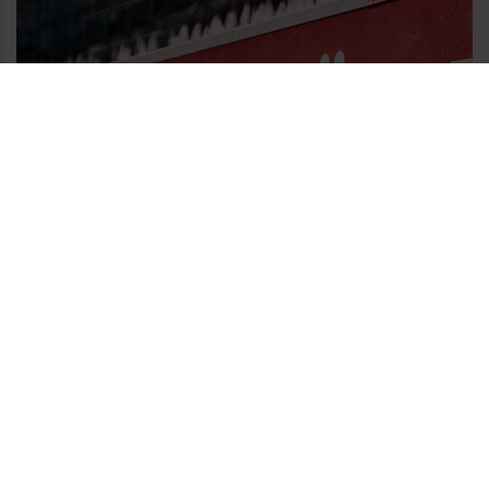
Jährlich
85,00 €
Details
FORTUNA Ü60 CLUB